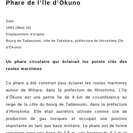
Phare de l’île d’Ōkuno
Date
1893 (Meiji 26)
Emplacement d’origine
Bourg de Tadanoumi, ville de Takehara, préfecture de Hiroshima (île
d’Ōkuno)
Un phare circulaire qui éclairait les points clés des
routes maritimes
Ce phare a été construit pour éclairer les routes maritimes
autour de Mihara, dans la préfecture de Hiroshima. L’île
d’Ōkuno est une petite île de 4 km de circonférence au
large de la côte du bourg de Tadanoumi, dans la préfecture
d’Hiroshima. Elle était autrefois utilisée comme site de
production de gaz toxiques et occupait une position
importante en tant que base militaire. Le phare est de forme
circulaire avec une base de 3,8 m, une hauteur de 5,1 m et