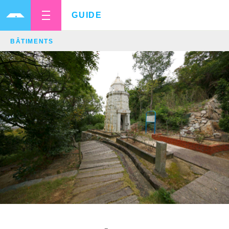
GUIDE
BÂTIMENTS