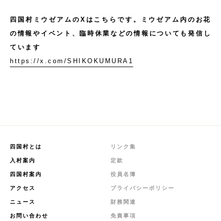
四国村ミウゼアムのXはこちらです。ミウゼアム内のお花
の情報やイベント、臨時休業などの情報についても発信し
ています
https://x.com/SHIKOKUMURA1
四国村とは
リンク集
入村案内
定款
四国村案内
役員名簿
アクセス
プライバシーポリシー
ニュース
財務関連
お問い合わせ
免責事項