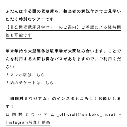
ふだんは非公開の収蔵庫を、担当者の解説付きでご見学い
ただく特別なツアーです
【非公開収蔵庫見学ツアーのご案内】ご希望による随時開
催も可能です
年末年始や大型連休は駐車場が大変込み合います。ことで
んを利用する大変お得なパスがありますので、ご利用くだ
さい
＊
スマホ版はこちら
＊
紙のチケットはこちら
「四国村ミウゼアム」のインスタもよろしくお願いしま
す！
四国村ミウゼアム_official(@shikoku_mura) •
Instagram写真と動画