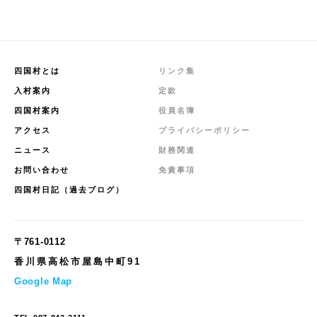
四国村とは
リンク集
入村案内
定款
四国村案内
役員名簿
アクセス
プライバシーポリシー
ニュース
財務関連
お問い合わせ
免責事項
四国村日記（過去ブログ）
〒761-0112
香川県高松市屋島中町91
Google Map