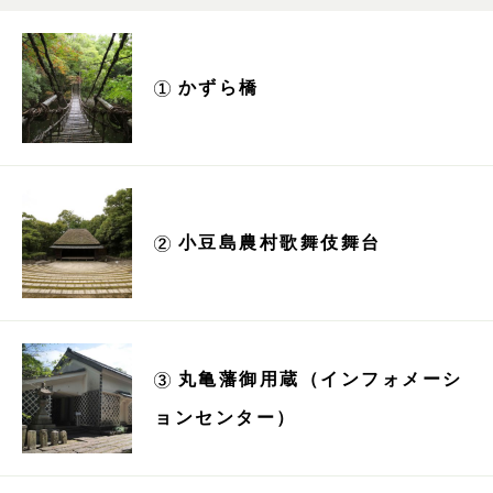
かずら橋
小豆島農村歌舞伎舞台
丸亀藩御用蔵（インフォメーシ
ョンセンター）