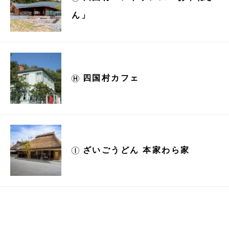
ん」
四国村カフェ
ざいごうどん 本家わら家