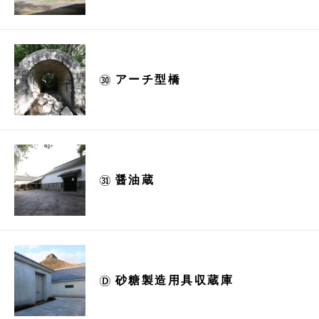
アーチ型橋
醤油蔵
砂糖製造用具収蔵庫