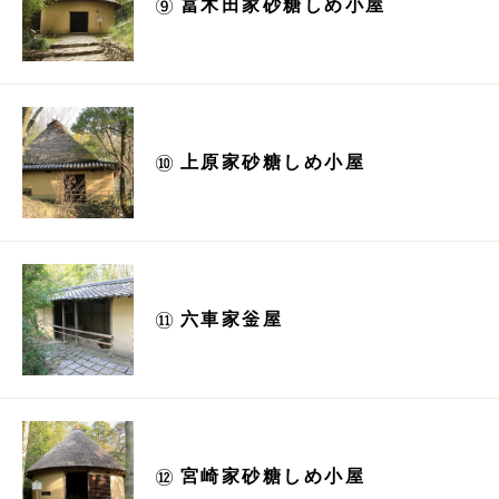
冨木田家砂糖しめ小屋
上原家砂糖しめ小屋
六車家釡屋
宮崎家砂糖しめ小屋