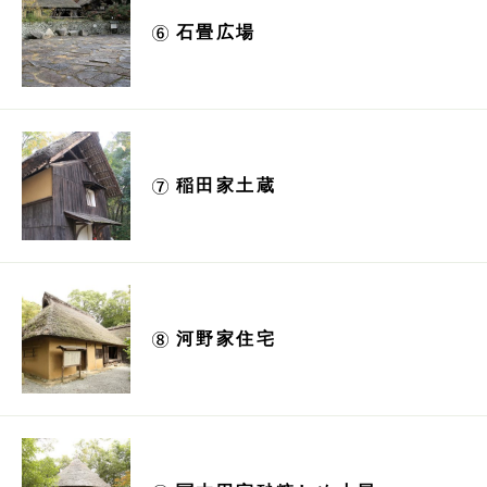
石畳広場
稲田家土蔵
河野家住宅