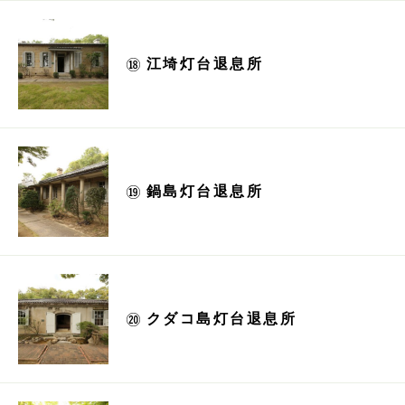
江埼灯台退息所
鍋島灯台退息所
クダコ島灯台退息所