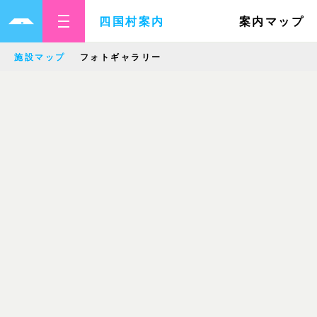
四国村案内
案内マップ
施設マップ
フォトギャラリー