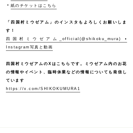
＊
紙のチケットはこちら
「四国村ミウゼアム」のインスタもよろしくお願いしま
す！
四国村ミウゼアム_official(@shikoku_mura) •
Instagram写真と動画
四国村ミウゼアムのXはこちらです。ミウゼアム内のお花
の情報やイベント、臨時休業などの情報についても発信し
ています
https://x.com/SHIKOKUMURA1