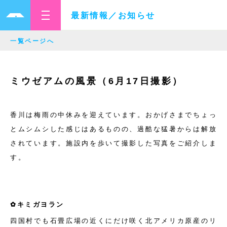
最新情報／お知らせ
一覧ページへ
ミウゼアムの風景（6月17日撮影）
香川は梅雨の中休みを迎えています。おかげさまでちょっ
とムシムシした感じはあるものの、過酷な猛暑からは解放
されています。施設内を歩いて撮影した写真をご紹介しま
す。
✿キミガヨラン
四国村でも石畳広場の近くにだけ咲く北アメリカ原産のリ