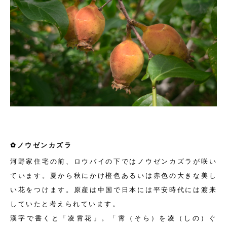
✿ノウゼンカズラ
河野家住宅の前、ロウバイの下ではノウゼンカズラが咲い
ています。夏から秋にかけ橙色あるいは赤色の大きな美し
い花をつけます。原産は中国で日本には平安時代には渡来
していたと考えられています。
漢字で書くと「凌霄花」。「霄（そら）を凌（しの）ぐ