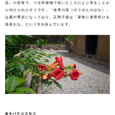
花」の意味で、つる性植物で高いところによじ登ることか
ら付けられたそうです。「凌霄の花（のうぜんのはな）」
は夏の季語になっており、正岡子規は「家毎に凌霄咲ける
温泉かな」という句を詠んでいます。
✿キバナコスモス