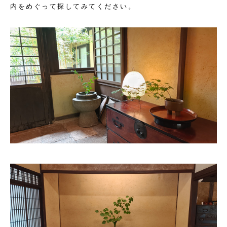
内をめぐって探してみてください。