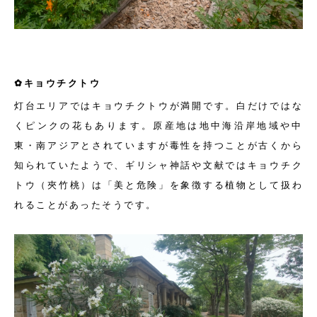
✿キョウチクトウ
灯台エリアではキョウチクトウが満開です。白だけではな
くピンクの花もあります。原産地は地中海沿岸地域や中
東・南アジアとされていますが毒性を持つことが古くから
知られていたようで、ギリシャ神話や文献ではキョウチク
トウ（夾竹桃）は「美と危険」を象徴する植物として扱わ
れることがあったそうです。