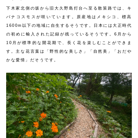
下木家北側の坂から旧大久野島灯台へ至る散策路では、キ
バナコスモスが咲いています。原産地はメキシコ、標高
1600m以下の地域に自生するそうです。日本には大正時代
の初めに輸入された記録が残っているそうです。6月から
10月が標準的な開花期で、長く花を楽しむことができま
す。主な花言葉は「野性的な美しさ」「自然美」「おだや
かな愛情」だそうです。