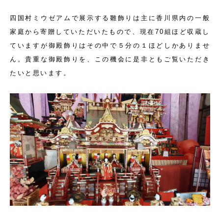
四国村ミウゼアムで展示する雛飾りは主に香川県内の一般
家庭から寄贈していただいたもので、現在70組ほど収蔵し
ていますが御殿飾りはその中で５分の１ほどしかありませ
ん。貴重な御殿飾りを、この機会に是非ともご覧いただき
たいと思います。