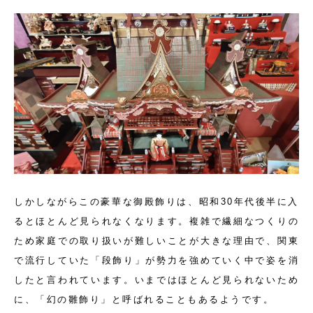
しかしながらこの豪華な御殿飾りは、昭和30年代後半に入
るとほとんど見られなくなります。複雑で繊細なつくりの
ため家庭での取り扱いが難しいことが大きな理由で、関東
で流行していた「段飾り」が勢力を強めていく中で姿を消
したと言われています。いまではほとんど見られないため
に、「幻の雛飾り」と呼ばれることもあるようです。