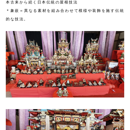
本古来から続く日本伝統の屋根技法
＊
象嵌
＝異なる素材を組み合わせて模様や装飾を施す伝統
的な技法。