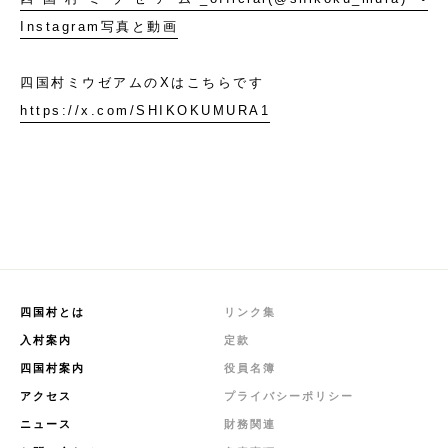
Instagram写真と動画
四国村ミウゼアムのXはこちらです
https://x.com/SHIKOKUMURA1
四国村とは
リンク集
入村案内
定款
四国村案内
役員名簿
アクセス
プライバシーポリシー
ニュース
財務関連