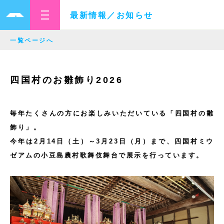
最新情報／お知らせ
一覧ページへ
四国村のお雛飾り2026
毎年たくさんの方にお楽しみいただいている「四国村の雛
飾り」。
今年は2月14日（土）～3月23日（月）まで、四国村ミウ
ゼアムの小豆島農村歌舞伎舞台で展示を行っています。