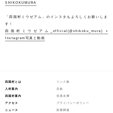
SHIKOKUMURA
「四国村ミウゼアム」のインスタもよろしくお願いしま
す！
四国村ミウゼアム_official(@shikoku_mura) •
Instagram写真と動画
四国村とは
リンク集
入村案内
定款
四国村案内
役員名簿
アクセス
プライバシーポリシー
ニュース
財務関連