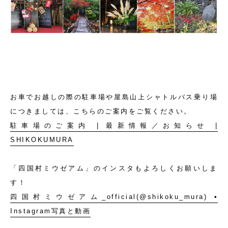
お車でお越しの際の駐車場や屋島山上シャトルバス乗り場
につきましては、こちらのご案内をご覧ください。
駐車場のご案内 | 最新情報／お知らせ |
SHIKOKUMURA
「四国村ミウゼアム」のインスタもよろしくお願いしま
す！
四国村ミウゼアム_official(@shikoku_mura) •
Instagram写真と動画