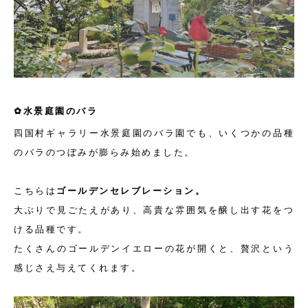
✿水景庭園のバラ
四国村ギャラリー水景庭園のバラ園でも、いくつかの品種
のバラのつぼみが膨らみ始めました。
こちらは
ゴールデンセレブレーション。
大ぶりで見ごたえがあり、高貴な雰囲気を醸し出す花をつ
ける品種です。
たくさんのゴールデンイエローの花が開くと、贅沢という
感じさえ与えてくれます。