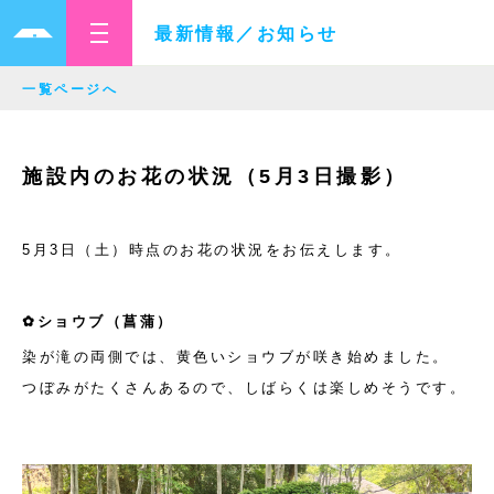
最新情報／お知らせ
一覧ページへ
施設内のお花の状況（5月3日撮影）
5月3日（土）時点のお花の状況をお伝えします。
✿ショウブ（菖蒲）
染が滝の両側では、黄色いショウブが咲き始めました。
つぼみがたくさんあるので、しばらくは楽しめそうです。