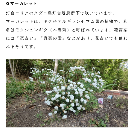
✿マーガレット
灯台エリアのクダコ島灯台退息所下で咲いています。
マーガレットは、キク科アルギランセマム属の植物で、和
名はモクシュンギク（木春菊）と呼ばれています。花言葉
には「恋占い」「真実の愛」などがあり、花占いでも使わ
れるそうです。