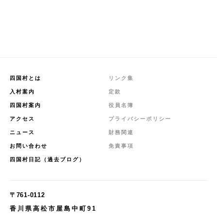
四国村とは
リンク集
入村案内
定款
四国村案内
役員名簿
アクセス
プライバシーポリシー
ニュース
財務関連
お問い合わせ
免責事項
四国村日記（過去ブログ）
〒761-0112
香川県高松市屋島中町91