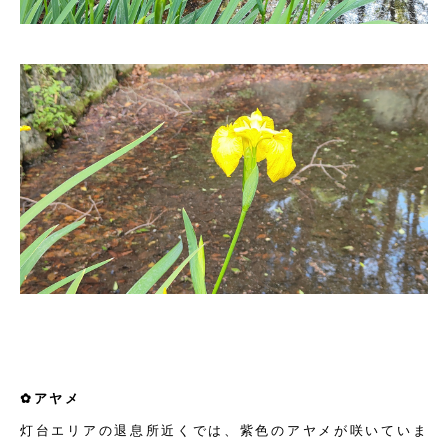
✿アヤメ
灯台エリアの退息所近くでは、紫色のアヤメが咲いていま