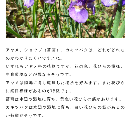
アヤメ、ショウブ（菖蒲）、カキツバタは、どれがどれな
のかわかりにくいですよね。
いずれもアヤメ科の植物ですが、花の色、花びらの模様、
生育環境などが異なるそうです。
アヤメは陸地に育ち乾燥した場所を好みます。また花びら
に網目模様があるのが特徴です。
菖蒲は水辺や湿地に育ち、黄色い花びらの筋があります。
カキツバタは水辺や湿地に育ち、白い花びらの筋があるの
が特徴だそうです。