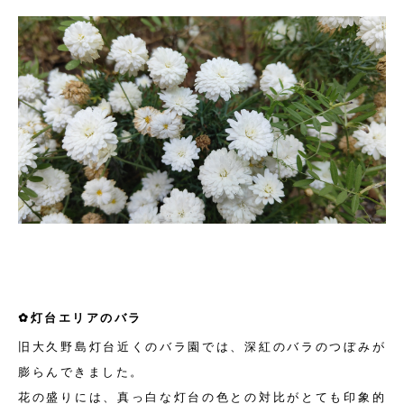
✿灯台エリアのバラ
旧大久野島灯台近くのバラ園では、深紅のバラのつぼみが
膨らんできました。
花の盛りには、真っ白な灯台の色との対比がとても印象的