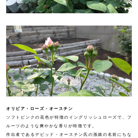
オリビア・ローズ・オースチン
ソフトピンクの花色が特徴のイングリッシュローズで、フ
ルーツのような爽やかな香りが特徴です。
作出者であるデビッド・オースチン氏の孫娘の名前にちな