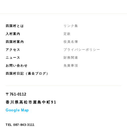
四国村とは
リンク集
入村案内
定款
四国村案内
役員名簿
アクセス
プライバシーポリシー
ニュース
財務関連
お問い合わせ
免責事項
四国村日記（過去ブログ）
〒761-0112
香川県高松市屋島中町91
Google Map
TEL
087-843-3111