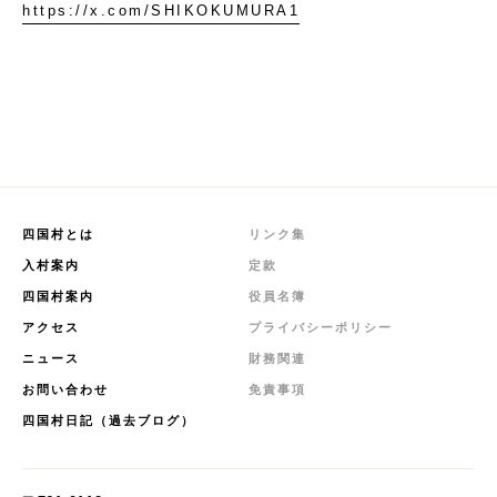
https://x.com/SHIKOKUMURA1
四国村とは
リンク集
入村案内
定款
四国村案内
役員名簿
アクセス
プライバシーポリシー
ニュース
財務関連
お問い合わせ
免責事項
四国村日記（過去ブログ）