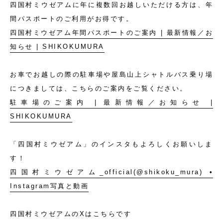
四国村ミウゼアムに年に複数回お越しいただける方は、年
間パスポートのご利用がお得です。
四国村ミウゼアム年間パスポートのご案内 | 最新情報／お
知らせ | SHIKOKUMURA
お車でお越しの際の駐車場や屋島山上シャトルバス乗り場
につきましては、こちらのご案内をご覧ください。
駐車場のご案内 | 最新情報／お知らせ |
SHIKOKUMURA
「四国村ミウゼアム」のインスタもよろしくお願いしま
す！
四国村ミウゼアム_official(@shikoku_mura) •
Instagram写真と動画
四国村ミウゼアムのXはこちらです