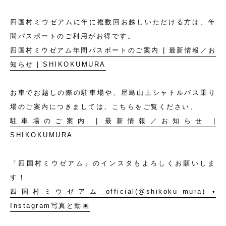
四国村ミウゼアムに年に複数回お越しいただける方は、年
間パスポートのご利用がお得です。
四国村ミウゼアム年間パスポートのご案内 | 最新情報／お
知らせ | SHIKOKUMURA
お車でお越しの際の駐車場や、屋島山上シャトルバス乗り
場のご案内につきましては、こちらをご覧ください。
駐車場のご案内 | 最新情報／お知らせ |
SHIKOKUMURA
「四国村ミウゼアム」のインスタもよろしくお願いしま
す！
四国村ミウゼアム_official(@shikoku_mura) •
Instagram写真と動画