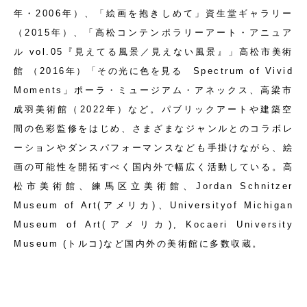
年・2006年）、「絵画を抱きしめて」資生堂ギャラリー
（2015年）、「高松コンテンポラリーアート・アニュア
ル vol.05『見えてる風景／見えない風景』」高松市美術
館 （2016年）「その光に色を見る Spectrum of Vivid
Moments」ポーラ・ミュージアム・アネックス、高梁市
成羽美術館（2022年）など。パブリックアートや建築空
間の色彩監修をはじめ、さまざまなジャンルとのコラボレ
ーションやダンスパフォーマンスなども手掛けながら、絵
画の可能性を開拓すべく国内外で幅広く活動している。高
松市美術館、練馬区立美術館、Jordan Schnitzer
Museum of Art(アメリカ)、Universityof Michigan
Museum of Art(アメリカ), Kocaeri University
Museum (トルコ)など国内外の美術館に多数収蔵。