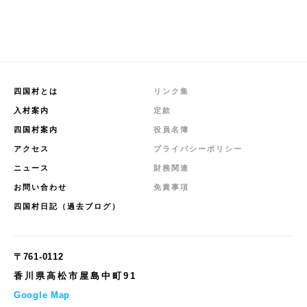
四国村とは
リンク集
入村案内
定款
四国村案内
役員名簿
アクセス
プライバシーポリシー
ニュース
財務関連
お問い合わせ
免責事項
四国村日記（過去ブログ）
〒761-0112
香川県高松市屋島中町91
Google Map