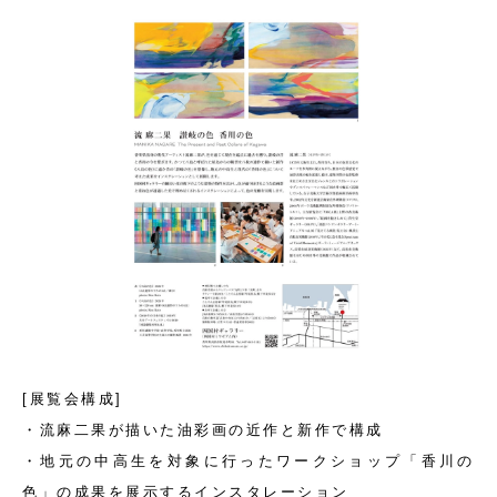
[展覧会構成]
・流麻二果が描いた油彩画の近作と新作で構成
・地元の中高生を対象に行ったワークショップ「香川の
色」の成果を展示するインスタレーション