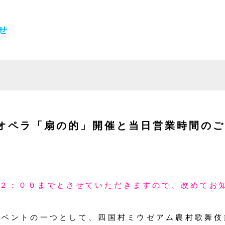
せ
オペラ「扇の的」開催と当日営業時間のご
２：００までとさせていただきますので、改めてお
イベントの一つとして、四国村ミウゼアム農村歌舞伎