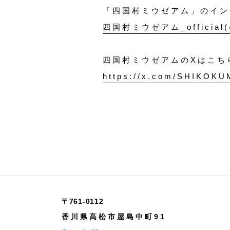
「四国村ミウゼアム」のイン
四国村ミウゼアム_official(@
四国村ミウゼアムのXはこち
https://x.com/SHIKOK
〒761-0112
香川県高松市屋島中町91