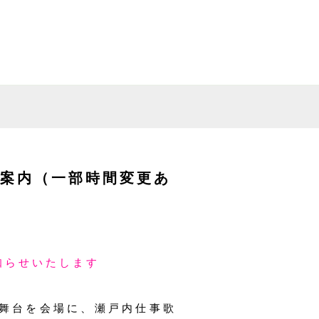
案内（一部時間変更あ
知らせいたします
舞台を会場に、瀬戸内仕事歌