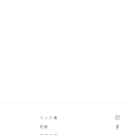
リンク集
定款