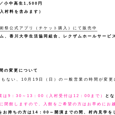
円／小中高生1,500円
入村料を含みます）
術祭公式アプリ（チケット購入）にて販売中
ム、香川大学生活協同組合、レクザムホールサービ
間の変更について
もない、10月19日（日）の一般営業の時間が変
業は9：30～13：00（入村受付は12：00まで）
とな
0に閉館しますので、入館をご希望の方はお早めにお
をお持ちの方は14：00～開演までの間、村内見学を