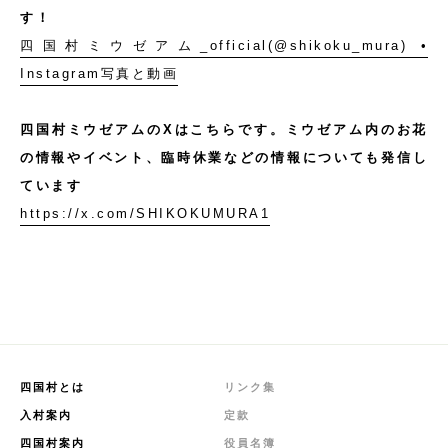
す！
四国村ミウゼアム_official(@shikoku_mura) •
Instagram写真と動画
四国村ミウゼアムのXはこちらです。ミウゼアム内のお花
の情報やイベント、臨時休業などの情報についても発信し
ています
https://x.com/SHIKOKUMURA1
四国村とは
リンク集
入村案内
定款
四国村案内
役員名簿