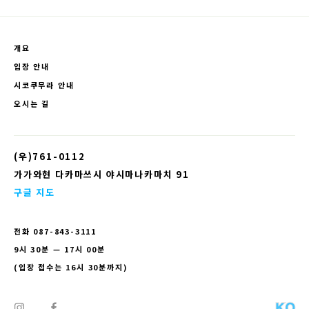
개요
입장 안내
시코쿠무라 안내
오시는 길
(우)761-0112
가가와현 다카마쓰시 야시마나카마치 91
구글 지도
전화
087-843-3111
9시 30분 — 17시 00분
(입장 접수는 16시 30분까지)