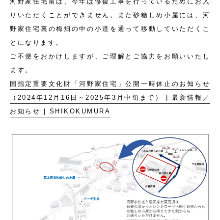
河野家住宅前は、今年は修復工事を行っているためにお入
りいただくことができません。また砂糖しめ小屋には、河
野家住宅裏の梅畑の中の小道を通って移動していただくこ
とになります。
ご不便をおかけしますが、ご理解とご協力をお願いいたし
ます。
国指定重要文化財「河野家住宅」公開一時休止のお知らせ
（2024年12月16日～2025年3月中旬まで） | 最新情報／
お知らせ | SHIKOKUMURA