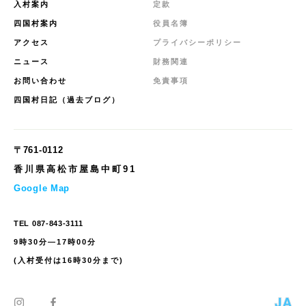
入村案内
定款
四国村案内
役員名簿
アクセス
プライバシーポリシー
ニュース
財務関連
お問い合わせ
免責事項
四国村日記（過去ブログ）
〒761-0112
香川県高松市屋島中町91
Google Map
TEL
087-843-3111
9時30分—17時00分
(入村受付は16時30分まで)