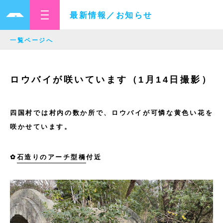
最新情報／お知らせ
一覧ページへ
ロウバイが咲いています（1月14日撮影）
四国村では村内の数か所で、ロウバイが可憐な黄色い花を
咲かせています。
✿
石造りのアーチ型橋
付近