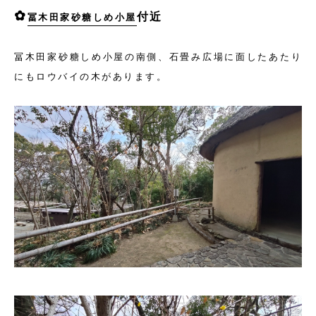
✿
付近
冨木田家砂糖しめ小屋
冨木田家砂糖しめ小屋の南側、石畳み広場に面したあたり
にもロウバイの木があります。