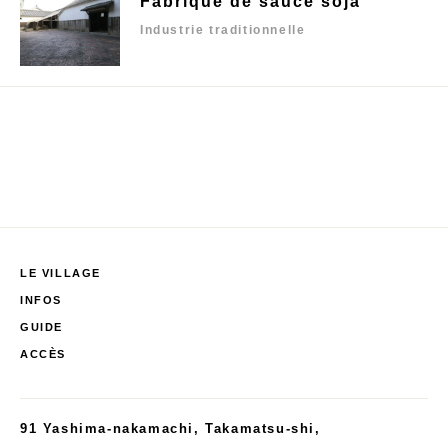
Fabrique de sauce soja
Industrie traditionnelle
LE VILLAGE
INFOS
GUIDE
ACCÈS
91 Yashima-nakamachi, Takamatsu-shi,