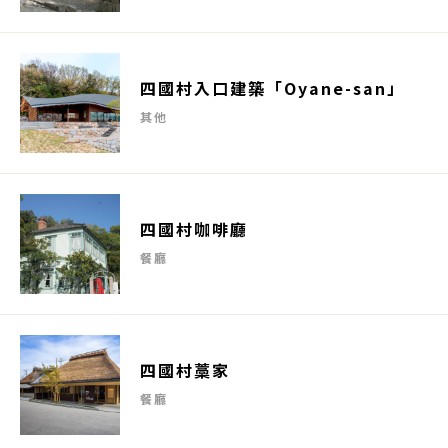
四國村入口建築「Oyane-san」
其他
四國村咖啡廳
餐廳
四國村藁家
餐廳