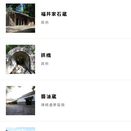
福井家石蔵
其他
拱橋
其他
醬油蔵
傳統產業設施