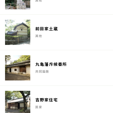
其他
前田家土蔵
其他
丸亀藩斥候番所
共同設施
吉野家住宅
民家