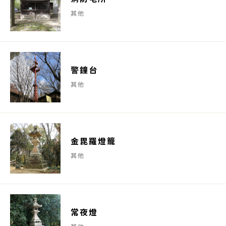
其他
警鐘台
其他
金毘羅燈籠
其他
常夜燈