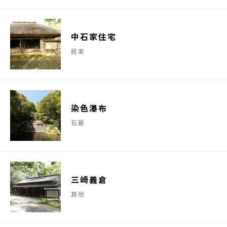
中石家住宅
民家
染色瀑布
石藝
三崎義倉
其他