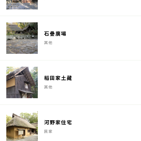
石疊廣場
其他
稻田家土藏
其他
河野家住宅
民家