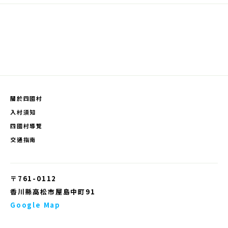
關於四國村
入村須知
四國村導覽
交通指南
〒761-0112
香川縣高松市屋島中町91
Google Map